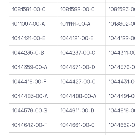
1081581-00-C
1081582-00-C
1081583-0
1011097-00-A
1011111-00-A
1013802-0
1044121-00-E
1044121-00-E
1044122-0
1044235-0-B
1044237-00-C
1044311-0
1044359-00-A
1044371-00-D
1044376-
1044416-00-F
1044427-00-C
1044431-0
1044485-00-A
1044488-00-A
1044491-0
1044576-00-B
1044611-00-D
1044616-0
1044642-00-F
1044661-00-C
1044662-0