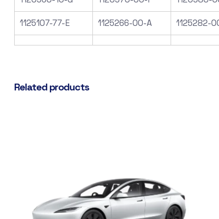
1125107-77-E
1125266-00-A
1125282-0
Related products