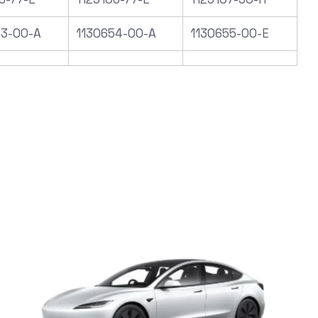
53-00-A
1130654-00-A
1130655-00-E