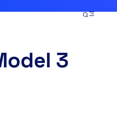
Model 3