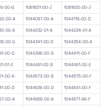
76-00-G
1081831-00-J
1081832-00-J
92-00-A
1044097-00-A
1044119-00-D
32-00-A
1044232-01-A
1044234-01-A
26-00-G
1044341-00-D
1044354-00-A
91-00-D
1044396-00-D
1044411-00-F
61-01-E
1044461-02-B
1044461-02-E
21-00-R
1044573-00-B
1044575-00-F
31-00-D
1044636-00-D
1044641-00-F
67-00-A
1044668-00-A
1044671-99-F