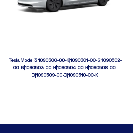
Tesla Model 3 1090500-00-K|1090501-00-G|1090502-
00-G|1090503-00-H|1090504-00-H|1090508-00-
D|1090509-00-D|1090510-00-K