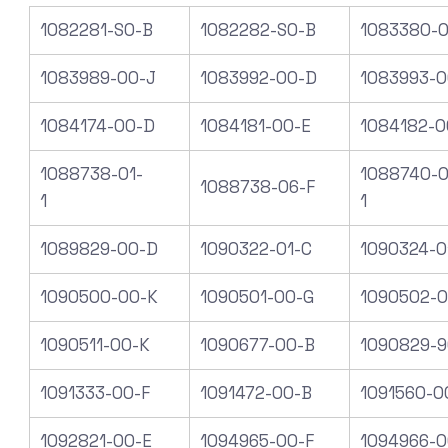
1082281-S0-B
1082282-S0-B
1083380-0
1083989-00-J
1083992-00-D
1083993-0
1084174-00-D
1084181-00-E
1084182-0
1088738-01-
1088740-0
1088738-06-F
1
1
1089829-00-D
1090322-01-C
1090324-0
1090500-00-K
1090501-00-G
1090502-0
1090511-00-K
1090677-00-B
1090829-9
1091333-00-F
1091472-00-B
1091560-0
1092821-00-E
1094965-00-F
1094966-0